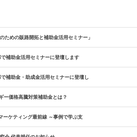
のための販路開拓と補助金活用セミナー」
部で補助金活用セミナーに登壇します
部で補助金・助成金活用セミナーに登壇し
ルギー価格高騰対策補助金とは？
アマーケティング最前線 ～事例で学ぶ支
究会 代表就任のお知らせ